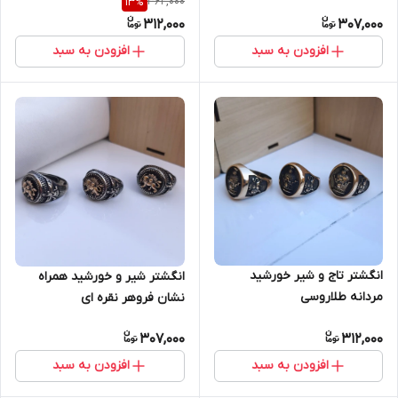
362,000
13
%
312,000
307,000
افزودن به سبد
افزودن به سبد
انگشتر تاج و شیر خورشید
انگشتر شیر و خورشید همراه
مردانه طلاروسی
نشان فروهر نقره ای
307,000
312,000
افزودن به سبد
افزودن به سبد