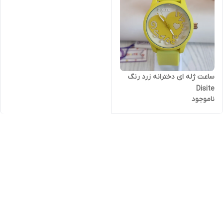
ساعت ژله ای دخترانه زرد رنگ
Disite
ناموجود