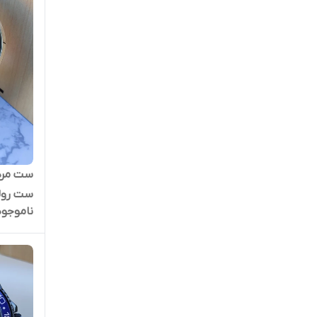
ست مردا
ست رو
ناموجود