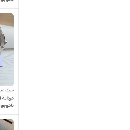
ست ساعت
مردانه 
ناموجود