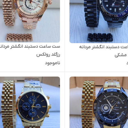
ست ساعت دستبند انگشتر مردانه
 دستبند انگشتر مردانه
رزگلد رولکس
 مشکی
ناموجود