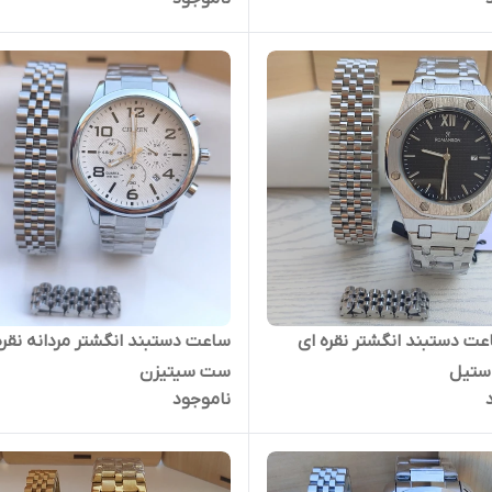
 دستبند انگشتر نقره ای
ساعت دستبند انگشتر مردانه نقره
استیل
ست سیتیزن
ناموجود