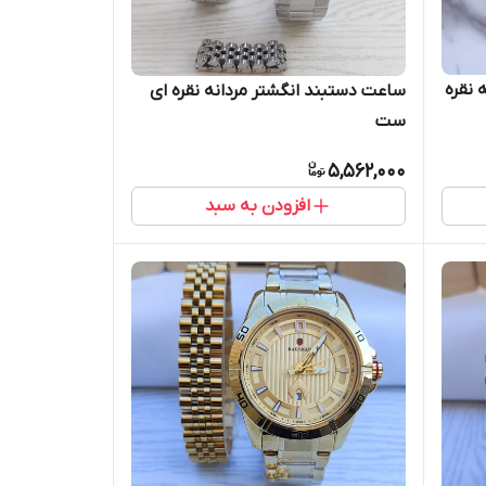
 نقره
ساعت دستبند انگشتر مردانه نقره ای
ست
5,562,000
افزودن به سبد