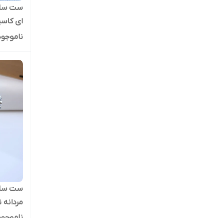
ست ساعت
ای کاسی
ناموجود
ست ساعت
مردانه 
ناموجود