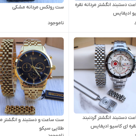
 دستبند انگشتر مردانه نقره
ست رولکس مردانه مشکی
و ادیفایس
ناموجود
 دستبند انگشتر گردنبند
ست ساعت و دستبند و انگشتر مر
نقره ای کاسیو ادیفایس
طلایی سیکو
ناموجود