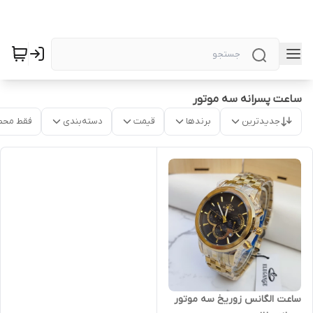
ساعت پسرانه سه موتور
جدیدترین
برندها
قیمت
دسته‌بندی
فقط محص
ساعت الگانس زوریخ سه موتور