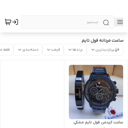
ساعت مردانه فول تایم
پربازدیدترین
برندها
قیمت
دسته‌بندی
فقط م
ساعت کیدمن فول تایم مشکی