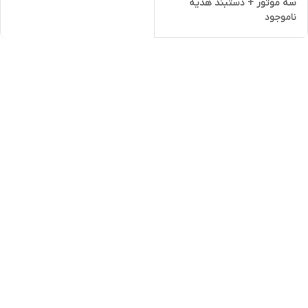
سه موتور + دستبند هدیه
ناموجود