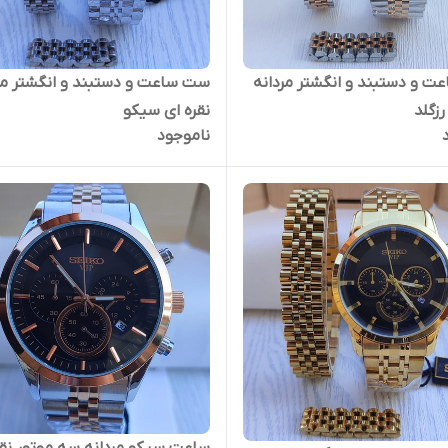
 و دستبند و انگشتر مردانه
ست ساعت و دستبند و انگشتر مر
رزگلد
نقره ای سیکو
ناموجود