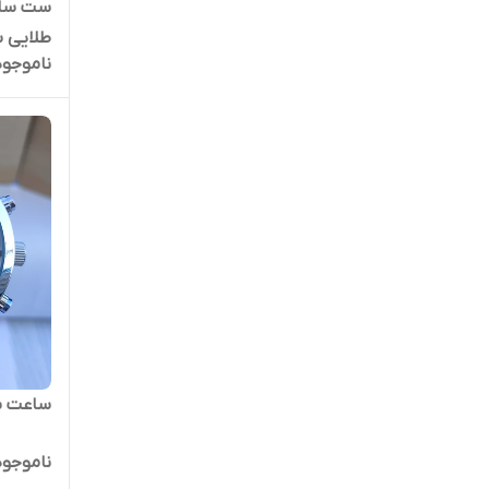
ست ساعت
طلایی 
ناموجود
ساعت سی
ناموجود