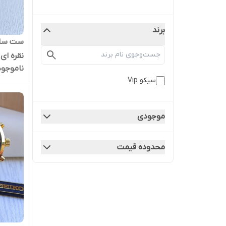
برند
ست ساعت
نقره ای 
ناموجود
سیکو Vip
موجودی
محدوده قیمت