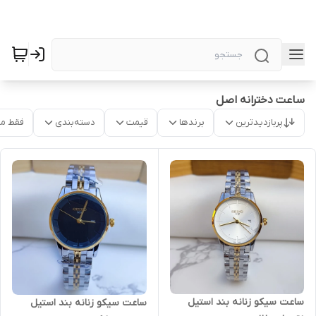
ساعت دخترانه اصل
پربازدیدترین
برندها
قیمت
دسته‌بندی
فقط م
ساعت سیکو زنانه بند استیل
ساعت سیکو زنانه بند استیل