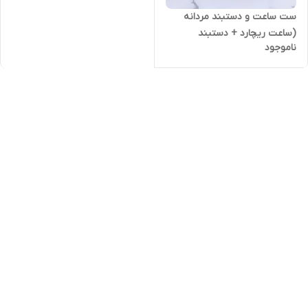
ست ساعت و دستبند مردانه
(ساعت ریچارد + دستبند
ناموجود
رولکس)