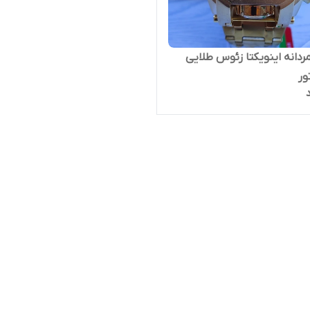
دانه اینویکتا زئوس طلایی
ور