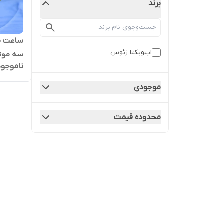
برند
ساعت مر
اینویکتا زئوس
سه موت
ناموجود
موجودی
محدوده قیمت