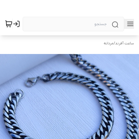
ساعت آفرند
/
مردانه