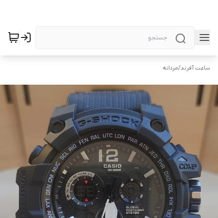
ساعت آفرند
/
مردانه