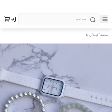
ساعت آفرند
/
زنانه