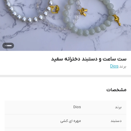
ست ساعت و دستبند دخترانه سفید
برند:
Dios
مشخصات
برند
Dios
دستبند
مهره ای کشی