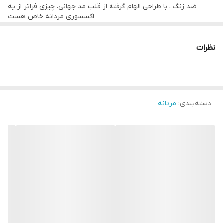
دوام : رنگ ثابت
ضد زنگ ، با طراحی الهام‌ گرفته از قلب مد جهانی، چیزی فراتر از یه
اکسسوری مردانه خاص هست
قابل کوتاه شدن
یه همراهِ که تو هر لحظه از زندگیت، از جلسات مهم تا لحظه‌های ناب
قابل شستشو
روزمره، کنارت می‌درخشه. کارتیر فقط یه ست زنجیر و دستبند مردانه
نظرات
نیست بلکه تعریف تو از خاص بودنه.
:
داستان این شاهکار
استیل رنگ ثابت:
درخششی که نه کمرنگ می‌شه، نه کهنه. ساخته شده
دسته‌بندی
:
مردانه
برای مردی که کیفیت رو می‌شناسه.
فیتِ بی‌نقص
: دستبند ۲۱ سانتی‌متری و زنجیر ۶۰ سانتی‌متری، هر دو قابل
تنظیم برای هماهنگی کامل با استایل و راحتی تو.
طراحی جاودانه کارتیر:
خطوط نرم و مینیمال که با هر لباسی، از تی‌شرت
کژوال تا کت‌وشلوار رسمی، مثل یه اثر هنری می‌مونه.
ساخته شده برای هر روز
: مقاوم و آماده برای همراهی تو در هر ماجرا، از
صبح‌های شلوغ تا شب‌های پرستاره.
وقتی این ست رو استفاده میکنی ، فقط یه اکسسوری مردانه خاص رچ