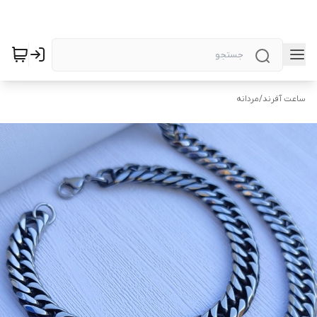
ساعت آفرند
/
مردانه