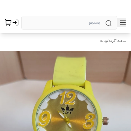
ساعت آفرند
/
زنانه